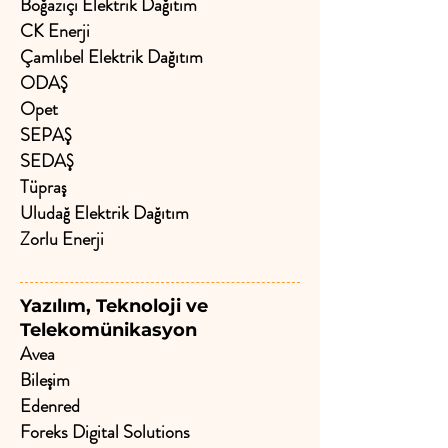
Boğaziçi Elektrik Dağıtım
CK Enerji
Çamlıbel Elektrik Dağıtım
ODAŞ
Opet
SEPAŞ
SEDAŞ
Tüpraş
Uludağ Elektrik Dağıtım
Zorlu Enerji
Yazılım, Teknoloji ve
Telekomünikasyon
Avea
Bileşim
Edenred
Foreks Digital Solutions