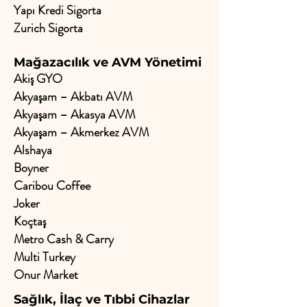
Yapı Kredi Sigorta
Zurich Sigorta
Mağazacılık ve AVM Yönetimi
Akiş GYO
Akyaşam – Akbatı AVM
Akyaşam – Akasya AVM
Akyaşam – Akmerkez AVM
Alshaya
Boyner
Caribou Coffee
Joker
Koçtaş
Metro Cash & Carry
Multi Turkey
Onur Market
Sağlık, İlaç ve Tıbbi Cihazlar