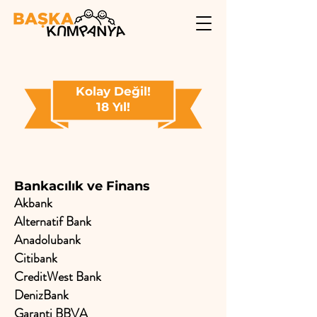
Kolay Değil!
18 Yıl!
Bankacılık ve Finans
Akbank
Alternatif Bank
Anadolubank
Citibank
CreditWest Bank
DenizBank
Garanti BBVA