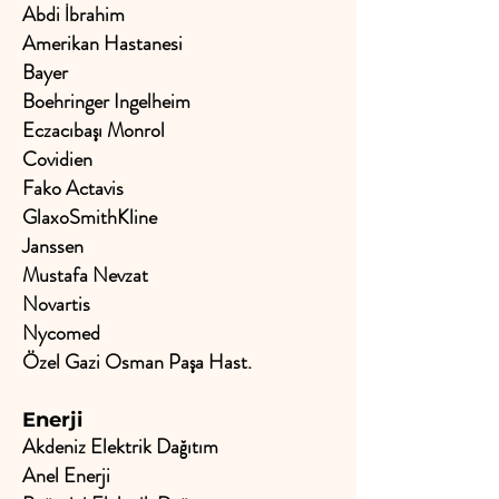
Abdi İbrahim
Amerikan Hastanesi
Bayer
Boehringer Ingelheim
Eczacıbaşı Monrol
Covidien
Fako Actavis
GlaxoSmithKline
Janssen
Mustafa Nevzat
Novartis
Nycomed
Özel Gazi Osman Paşa Hast.
Enerji
Akdeniz Elektrik Dağıtım
Anel Enerji