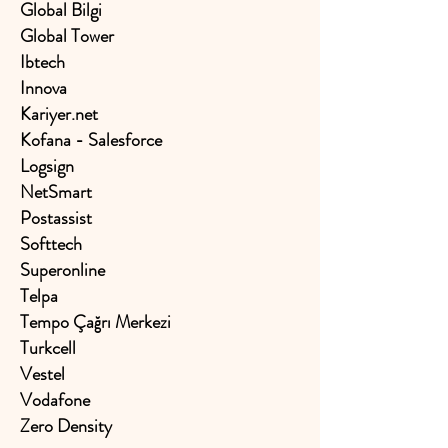
Global Bilgi
Global Tower
Ibtech
Innova
Kariyer.net
Kofana - Salesforce
Logsign
NetSmart
Postassist
Softtech
Superonline
Telpa
Tempo Çağrı Merkezi
Turkcell
Vestel
Vodafone
Zero Density