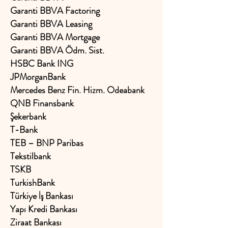
Garanti BBVA Factoring
Garanti BBVA Leasing
Garanti BBVA Mortgage
Garanti BBVA Ödm. Sist.
HSBC Bank ING
JPMorganBank
Mercedes Benz Fin. Hizm. Odeabank
QNB Finansbank
Şekerbank
T-Bank
TEB – BNP Paribas
Tekstilbank
TSKB
TurkishBank
Türkiye İş Bankası
Yapı Kredi Bankası
Ziraat Bankası