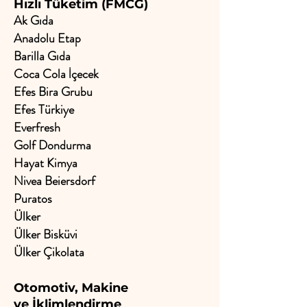
Hızlı Tüketim (FMCG)
Ak Gıda
Anadolu Etap
Barilla Gıda
Coca Cola İçecek
Efes Bira Grubu
Efes Türkiye
Everfresh
Golf Dondurma
Hayat Kimya
Nivea Beiersdorf
Puratos
Ülker
Ülker Bisküvi
Ülker Çikolata
Otomotiv, Makine
ve İklimlendirme