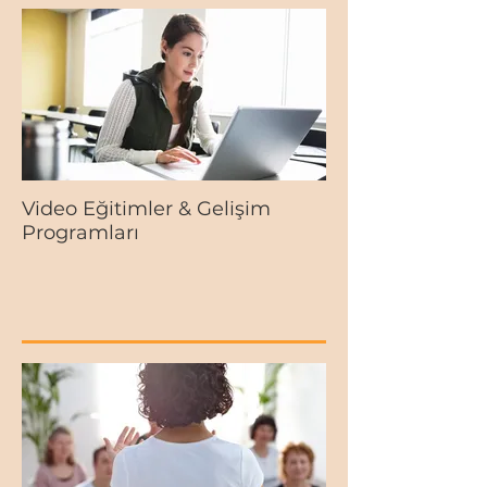
Video Eğitimler & Gelişim
Programları